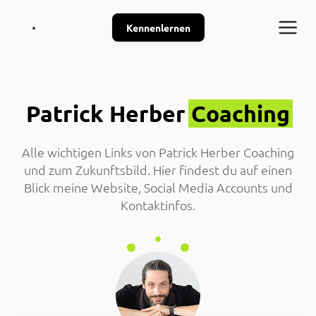
Kennenlernen
Patrick Herber
Coaching
Alle wichtigen Links von Patrick Herber Coaching
und zum Zukunftsbild. Hier findest du auf einen
Blick meine Website, Social Media Accounts und
Kontaktinfos.