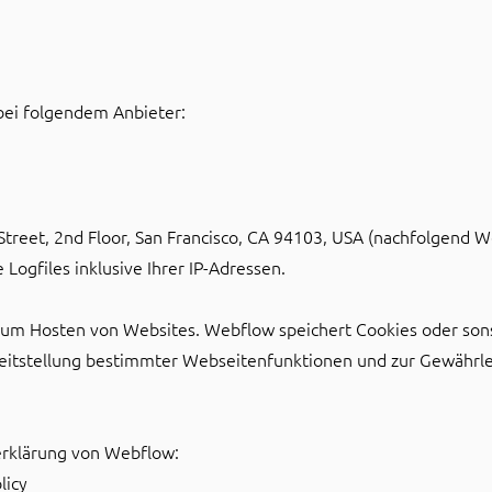
bei folgendem Anbieter:
h Street, 2nd Floor, San Francisco, CA 94103, USA (nachfolgend
Logfiles inklusive Ihrer IP-Adressen.
 zum Hosten von Websites. Webflow speichert Cookies oder so
ereitstellung bestimmter Webseitenfunktionen und zur Gewährlei
erklärung von Webflow:
licy