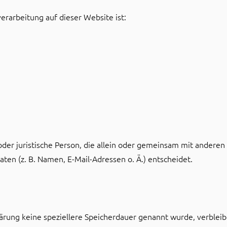
verarbeitung auf dieser Website ist:
e oder juristische Person, die allein oder gemeinsam mit andere
en (z. B. Namen, E-Mail-Adressen o. Ä.) entscheidet.
lärung keine speziellere Speicherdauer genannt wurde, verble