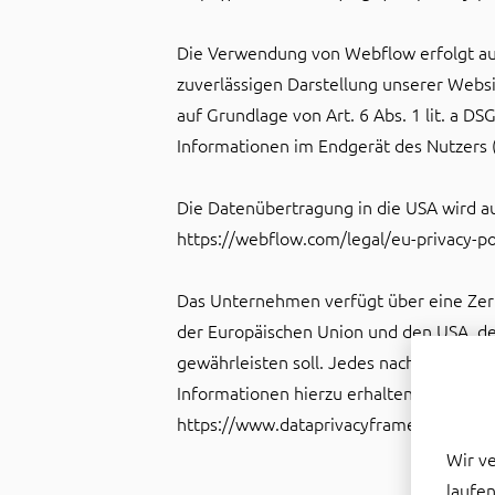
Die Verwendung von Webflow erfolgt auf 
zuverlässigen Darstellung unserer Websi
auf Grundlage von Art. 6 Abs. 1 lit. a D
Informationen im Endgerät des Nutzers (z
Die Datenübertragung in die USA wird au
https://webflow.com/legal/eu-privacy-po
Das Unternehmen verfügt über eine Zert
der Europäischen Union und den USA, de
gewährleisten soll. Jedes nach dem DPF 
Informationen hierzu erhalten Sie vom A
https://www.dataprivacyframework.gov/
Wir v
laufen