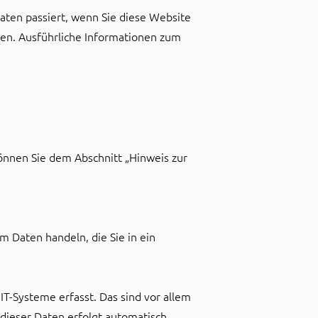
ten passiert, wenn Sie diese Website
nen. Ausführliche Informationen zum
önnen Sie dem Abschnitt „Hinweis zur
m Daten handeln, die Sie in ein
T-Systeme erfasst. Das sind vor allem
 dieser Daten erfolgt automatisch,