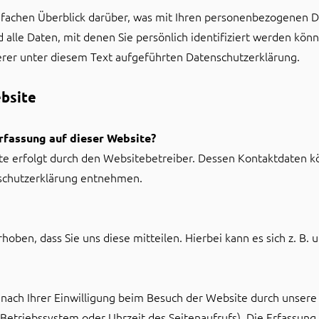
fachen Überblick darüber, was mit Ihren personenbezogenen Da
alle Daten, mit denen Sie persönlich identifiziert werden kön
er unter diesem Text aufgeführten Datenschutzerklärung.
bsite
erfassung auf dieser Website?
te erfolgt durch den Websitebetreiber. Dessen Kontaktdaten k
enschutzerklärung entnehmen.
ben, dass Sie uns diese mitteilen. Hierbei kann es sich z. B. u
ach Ihrer Einwilligung beim Besuch der Website durch unsere I
 Betriebssystem oder Uhrzeit des Seitenaufrufs). Die Erfassung