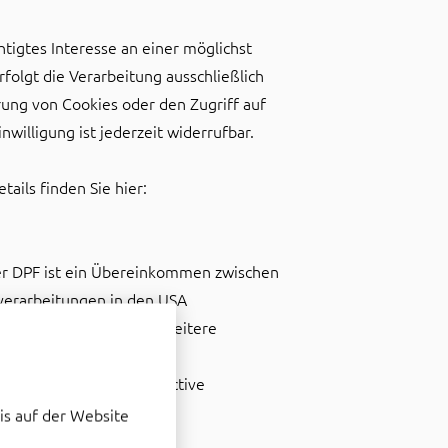
tigtes Interesse an einer möglichst
folgt die Verarbeitung ausschließlich
erung von Cookies oder den Zugriff auf
willigung ist jederzeit widerrufbar.
ails finden Sie hier:
er DPF ist ein Übereinkommen zwischen
verarbeitungen in den USA
standards einzuhalten. Weitere
0000000TT9jAAG&status=Active
is auf der Website