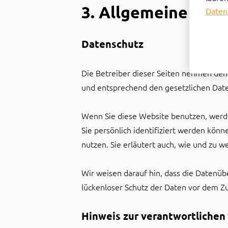
3. Allgemeine Hinw
Daten
Datenschutz
Die Betreiber dieser Seiten nehmen den
und entsprechend den gesetzlichen Date
Wenn Sie diese Website benutzen, wer
Sie persönlich identifiziert werden kön
nutzen. Sie erläutert auch, wie und zu 
Wir weisen darauf hin, dass die Datenüb
lückenloser Schutz der Daten vor dem Zug
Hinweis zur verantwortlichen 