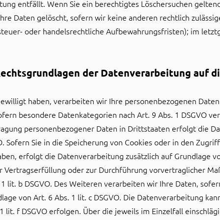
itung entfällt. Wenn Sie ein berechtigtes Löschersuchen gelten
re Daten gelöscht, sofern wir keine anderen rechtlich zulässig
euer- oder handelsrechtliche Aufbewahrungsfristen); im letztg
echtsgrundlagen der Datenverarbeitung auf d
ewilligt haben, verarbeiten wir Ihre personenbezogenen Daten a
sofern besondere Datenkategorien nach Art. 9 Abs. 1 DSGVO vera
rtragung personenbezogener Daten in Drittstaaten erfolgt die 
. Sofern Sie in die Speicherung von Cookies oder in den Zugriff 
haben, erfolgt die Datenverarbeitung zusätzlich auf Grundlage vo
zur Vertragserfüllung oder zur Durchführung vorvertraglicher M
 1 lit. b DSGVO. Des Weiteren verarbeiten wir Ihre Daten, sofern
dlage von Art. 6 Abs. 1 lit. c DSGVO. Die Datenverarbeitung ka
 1 lit. f DSGVO erfolgen. Über die jeweils im Einzelfall einschl