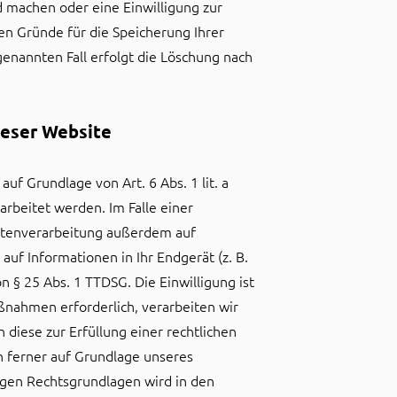
d machen oder eine Einwilligung zur
en Gründe für die Speicherung Ihrer
enannten Fall erfolgt die Löschung nach
ieser Website
uf Grundlage von Art. 6 Abs. 1 lit. a
rbeitet werden. Im Falle einer
Datenverarbeitung außerdem auf
auf Informationen in Ihr Endgerät (z. B.
n § 25 Abs. 1 TTDSG. Die Einwilligung ist
aßnahmen erforderlich, verarbeiten wir
 diese zur Erfüllung einer rechtlichen
nn ferner auf Grundlage unseres
ägigen Rechtsgrundlagen wird in den