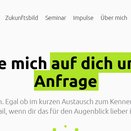
Zukunftsbild
Seminar
Impulse
Über mich
ue mich
auf dich u
Anfrage
en. Egal ob im kurzen Austausch zum Kennen
il, wenn dir das für den Augenblick lieber i