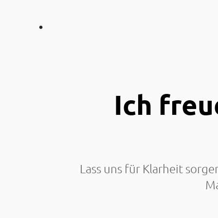
Ich fre
Lass uns für Klarheit sorg
Ma