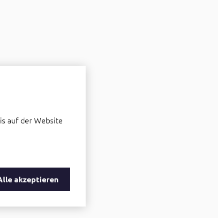
ommen, ob das hier
is auf der Website
Alle akzeptieren