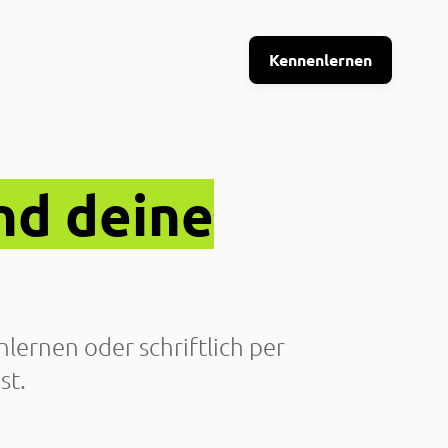
Kennenlernen
nd deine
lernen oder schriftlich per
st.