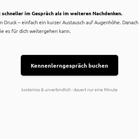
t schneller im Gespräch als im weiteren Nachdenken.
in Druck – einfach ein kurzer Austausch auf Augenhöhe. Danach
wie es für dich weitergehen kann.
Kennenlerngespräch buchen
kostenlos & unverbindlich · dauert nur eine Minute