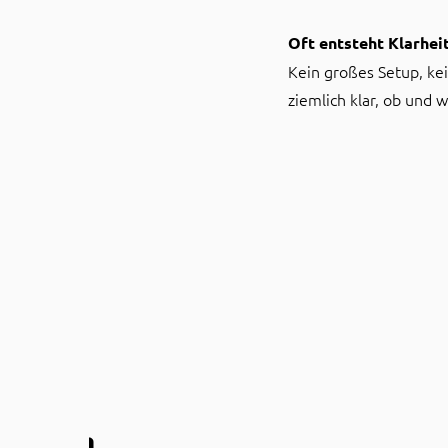
Oft entsteht Klarhei
Kein großes Setup, ke
ziemlich klar, ob und 